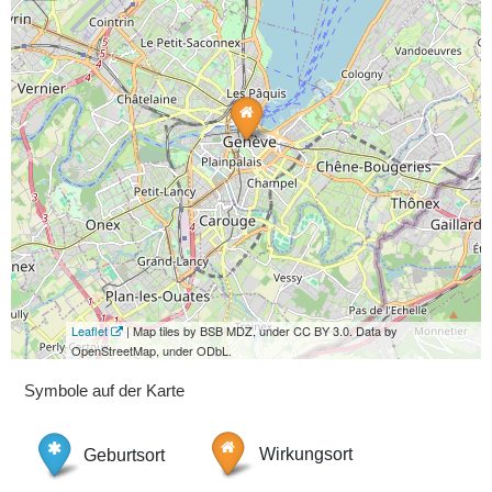
Leaflet
| Map tiles by BSB MDZ, under CC BY 3.0. Data by
OpenStreetMap, under ODbL.
Symbole auf der Karte
Geburtsort
Wirkungsort