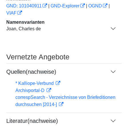
GND: 101040911
|
GND-Explorer
|
OGND
|
VIAF
Namensvarianten
Joan, Charles de
Vernetzte Angebote
Quellen(nachweise)
* Kalliope-Verbund
Archivportal-D
correspSearch - Verzeichnisse von Briefeditionen
durchsuchen [2014-]
Literatur(nachweise)