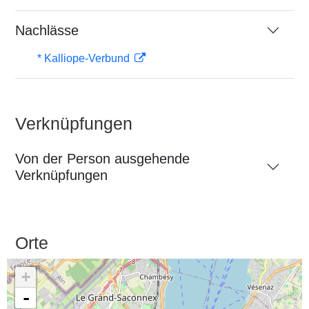
Nachlässe
* Kalliope-Verbund
Verknüpfungen
Von der Person ausgehende
Verknüpfungen
Orte
+
-