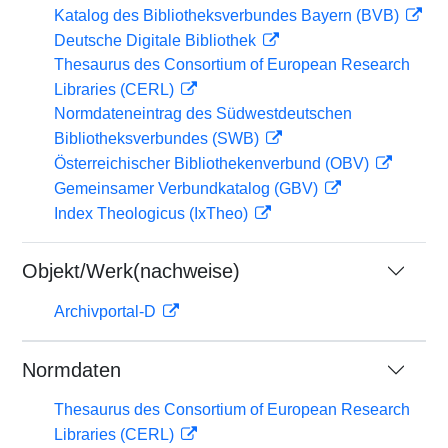
Katalog des Bibliotheksverbundes Bayern (BVB)
Deutsche Digitale Bibliothek
Thesaurus des Consortium of European Research
Libraries (CERL)
Normdateneintrag des Südwestdeutschen
Bibliotheksverbundes (SWB)
Österreichischer Bibliothekenverbund (OBV)
Gemeinsamer Verbundkatalog (GBV)
Index Theologicus (IxTheo)
Objekt/Werk(nachweise)
Archivportal-D
Normdaten
Thesaurus des Consortium of European Research
Libraries (CERL)