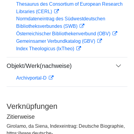
Thesaurus des Consortium of European Research
Libraries (CERL)
Normdateneintrag des Südwestdeutschen
Bibliotheksverbundes (SWB)
Österreichischer Bibliothekenverbund (OBV)
Gemeinsamer Verbundkatalog (GBV)
Index Theologicus (IxTheo)
Objekt/Werk(nachweise)
Archivportal-D
Verknüpfungen
Zitierweise
Girolamo, da Siena, Indexeintrag: Deutsche Biographie,
https://www.deutsche-