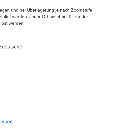
etragen und bei Überlagerung je nach Zoomstufe
ltet werden. Jeder Ort bietet bei Klick oder
löst werden.
w.deutsche-
reiheit