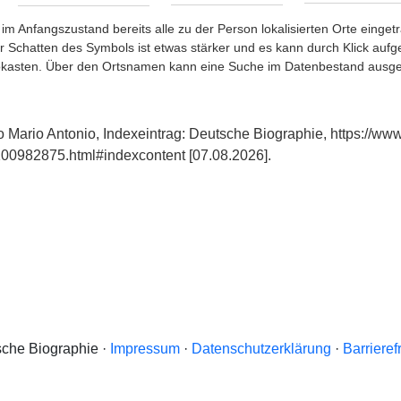
im Anfangszustand bereits alle zu der Person lokalisierten Orte eing
chatten des Symbols ist etwas stärker und es kann durch Klick aufgefa
okasten. Über den Ortsnamen kann eine Suche im Datenbestand ausge
o Mario Antonio, Indexeintrag: Deutsche Biographie, https://ww
00982875.html#indexcontent [07.08.2026].
che Biographie ·
Impressum
·
Datenschutzerklärung
·
Barrieref