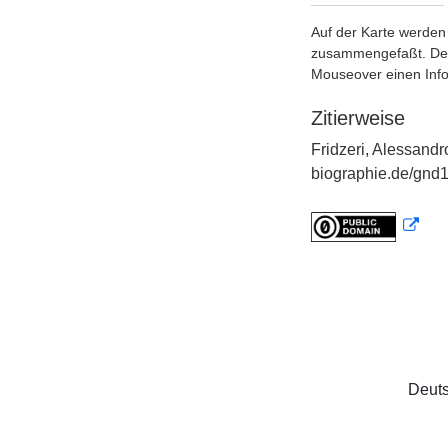
Auf der Karte werden 
zusammengefaßt. Der S
Mouseover einen Inf
Zitierweise
Fridzeri, Alessandr
biographie.de/gnd1
Deuts