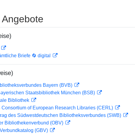
e Angebote
ise)
D
mtliche Briefe 🔄 digital
eise)
ibliotheksverbundes Bayern (BVB)
 Bayerischen Staatsbibliothek München (BSB)
ale Bibliothek
 Consortium of European Research Libraries (CERL)
rag des Südwestdeutschen Bibliotheksverbundes (SWB)
her Bibliothekenverbund (OBV)
Verbundkatalog (GBV)