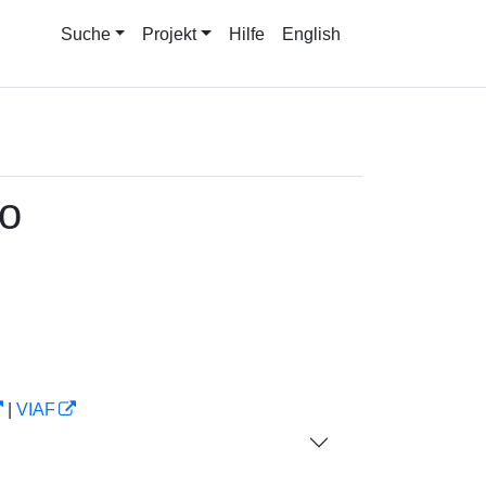
Suche
Projekt
Hilfe
English
io
|
VIAF