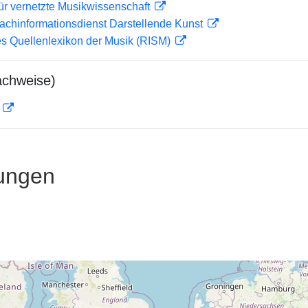
ür vernetzte Musikwissenschaft
achinformationsdienst Darstellende Kunst
les Quellenlexikon der Musik (RISM)
achweise)
D
ungen