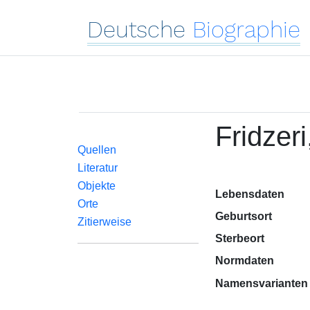
Deutsche
Biographie
Fridzer
Quellen
Literatur
Objekte
Lebensdaten
Orte
Geburtsort
Zitierweise
Sterbeort
Normdaten
Namensvarianten