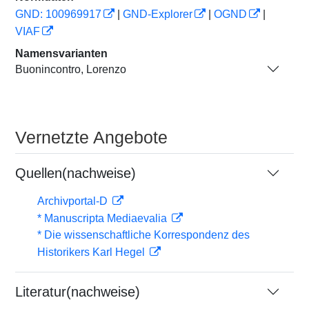
GND: 100969917
|
GND-Explorer
|
OGND
|
VIAF
Namensvarianten
Buonincontro, Lorenzo
Vernetzte Angebote
Quellen(nachweise)
Archivportal-D
* Manuscripta Mediaevalia
* Die wissenschaftliche Korrespondenz des
Historikers Karl Hegel
Literatur(nachweise)