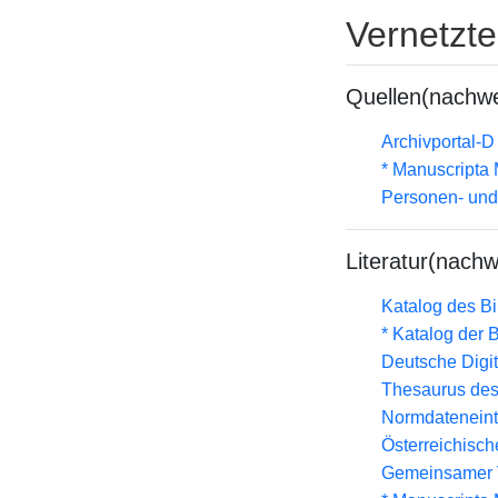
Vernetzt
Quellen(nachwe
Archivportal-
* Manuscripta
Personen- und
Literatur(nachw
Katalog des B
* Katalog der
Deutsche Digit
Thesaurus des
Normdateneint
Österreichisc
Gemeinsamer 