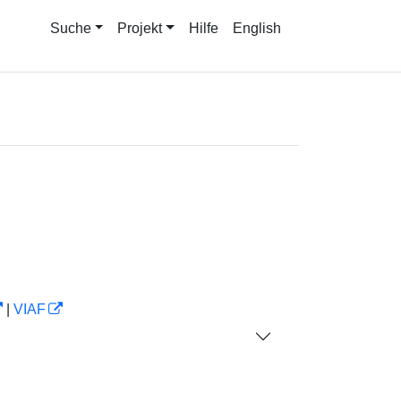
Suche
Projekt
Hilfe
English
|
VIAF