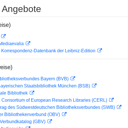
e Angebote
ise)
D
 Mediaevalia
 Korrespondenz-Datenbank der Leibniz-Edition
eise)
ibliotheksverbundes Bayern (BVB)
 Bayerischen Staatsbibliothek München (BSB)
ale Bibliothek
 Consortium of European Research Libraries (CERL)
rag des Südwestdeutschen Bibliotheksverbundes (SWB)
her Bibliothekenverbund (OBV)
Verbundkatalog (GBV)