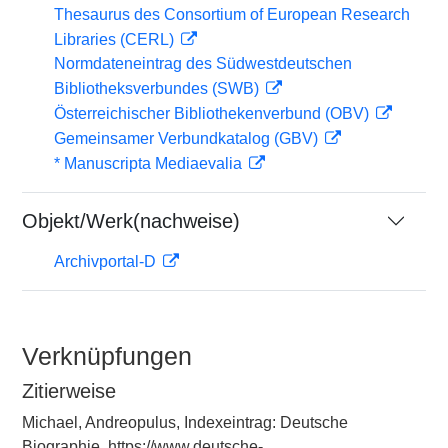
Thesaurus des Consortium of European Research
Libraries (CERL)
Normdateneintrag des Südwestdeutschen
Bibliotheksverbundes (SWB)
Österreichischer Bibliothekenverbund (OBV)
Gemeinsamer Verbundkatalog (GBV)
* Manuscripta Mediaevalia
Objekt/Werk(nachweise)
Archivportal-D
Verknüpfungen
Zitierweise
Michael, Andreopulus, Indexeintrag: Deutsche
Biographie, https://www.deutsche-