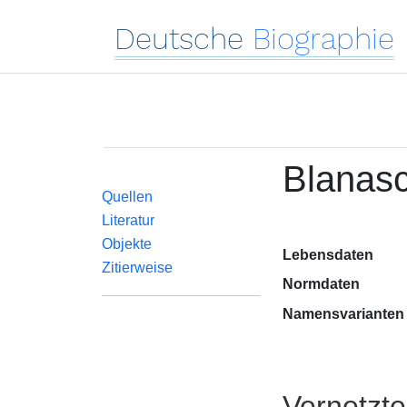
Deutsche
Biographie
Blanas
Quellen
Literatur
Objekte
Lebensdaten
Zitierweise
Normdaten
Namensvarianten
Vernetzt