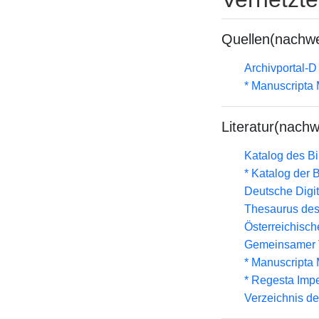
Quellen(nachwe
Archivportal-
* Manuscripta
Literatur(nachw
Katalog des B
* Katalog der
Deutsche Digit
Thesaurus des
Österreichisc
Gemeinsamer 
* Manuscripta
* Regesta Impe
Verzeichnis d