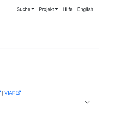
Suche
Projekt
Hilfe
English
|
VIAF