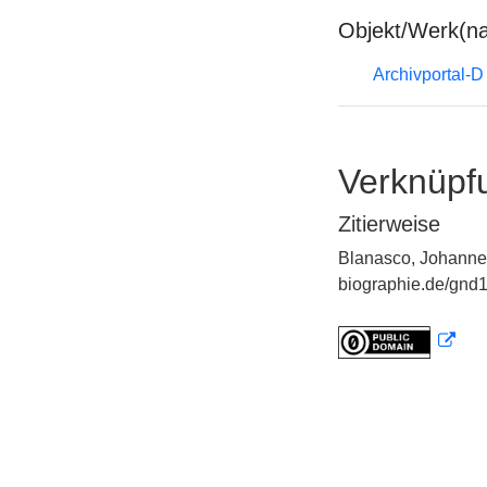
Objekt/Werk(n
Archivportal-
Verknüpf
Zitierweise
Blanasco, Johannes
biographie.de/gnd1