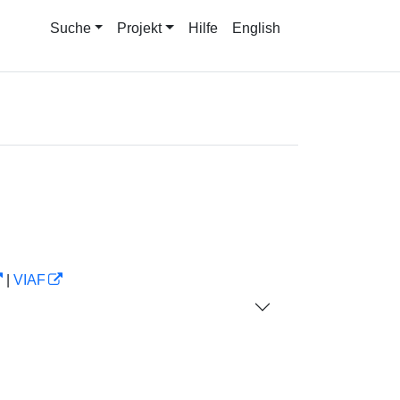
Suche
Projekt
Hilfe
English
|
VIAF