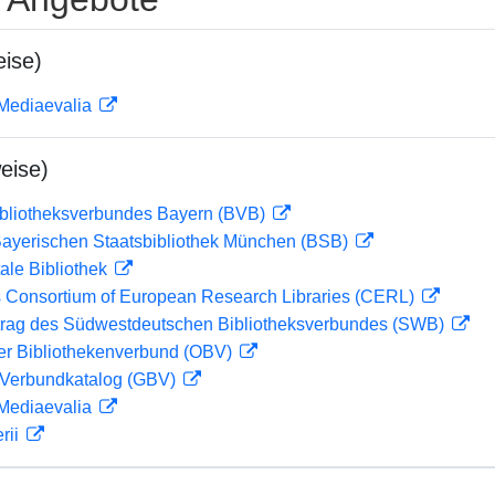
ise)
 Mediaevalia
eise)
ibliotheksverbundes Bayern (BVB)
 Bayerischen Staatsbibliothek München (BSB)
ale Bibliothek
 Consortium of European Research Libraries (CERL)
rag des Südwestdeutschen Bibliotheksverbundes (SWB)
her Bibliothekenverbund (OBV)
Verbundkatalog (GBV)
 Mediaevalia
rii