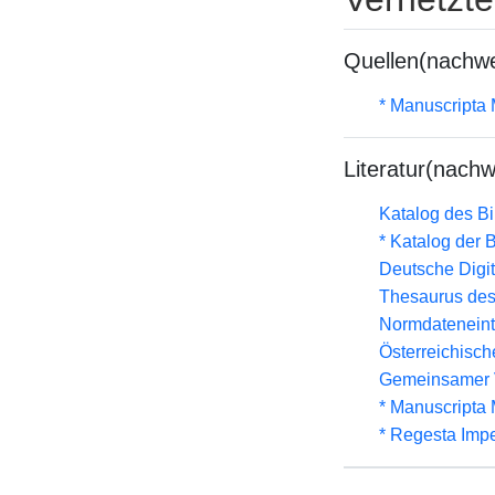
Quellen(nachwe
* Manuscripta
Literatur(nachw
Katalog des B
* Katalog der
Deutsche Digit
Thesaurus des
Normdateneint
Österreichisc
Gemeinsamer 
* Manuscripta
* Regesta Impe