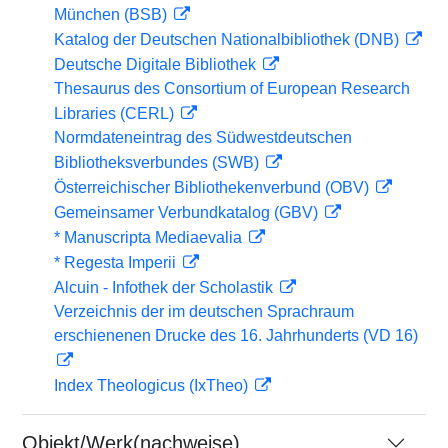
München (BSB)
Katalog der Deutschen Nationalbibliothek (DNB)
Deutsche Digitale Bibliothek
Thesaurus des Consortium of European Research
Libraries (CERL)
Normdateneintrag des Südwestdeutschen
Bibliotheksverbundes (SWB)
Österreichischer Bibliothekenverbund (OBV)
Gemeinsamer Verbundkatalog (GBV)
* Manuscripta Mediaevalia
* Regesta Imperii
Alcuin - Infothek der Scholastik
Verzeichnis der im deutschen Sprachraum
erschienenen Drucke des 16. Jahrhunderts (VD 16)
Index Theologicus (IxTheo)
Objekt/Werk(nachweise)