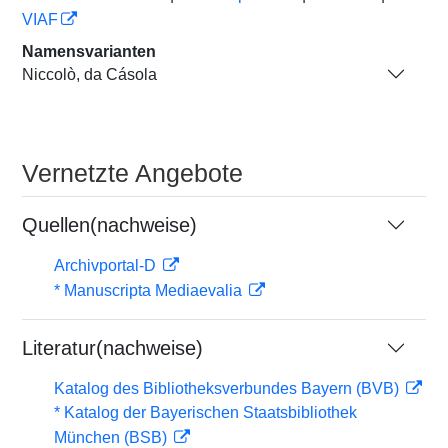
VIAF
Namensvarianten
Niccolò, da Cásola
Vernetzte Angebote
Quellen(nachweise)
Archivportal-D
* Manuscripta Mediaevalia
Literatur(nachweise)
Katalog des Bibliotheksverbundes Bayern (BVB)
* Katalog der Bayerischen Staatsbibliothek
München (BSB)