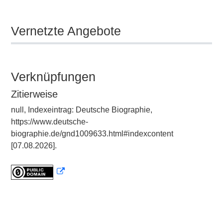
Vernetzte Angebote
Verknüpfungen
Zitierweise
null, Indexeintrag: Deutsche Biographie,
https://www.deutsche-
biographie.de/gnd1009633.html#indexcontent
[07.08.2026].