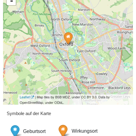
-
Leaflet
| Map tiles by BSB MDZ, under CC BY 3.0. Data by
OpenStreetMap, under ODbL.
Symbole auf der Karte
Geburtsort
Wirkungsort