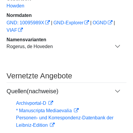
Howden
Normdaten
GND: 10095989X
|
GND-Explorer
|
OGND
|
VIAF
Namensvarianten
Rogerus, de Hoveden
Vernetzte Angebote
Quellen(nachweise)
Archivportal-D
* Manuscripta Mediaevalia
Personen- und Korrespondenz-Datenbank der
Leibniz-Edition