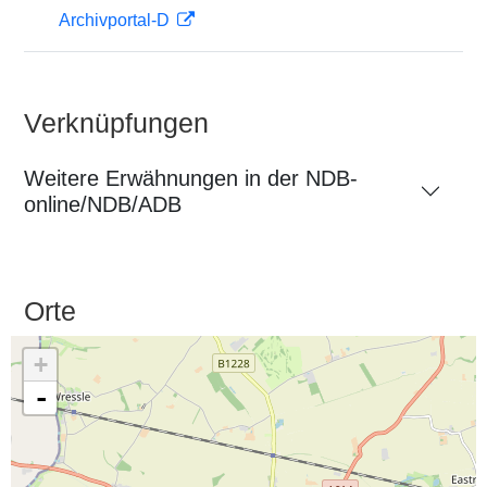
Archivportal-D
Verknüpfungen
Weitere Erwähnungen in der NDB-
online/NDB/ADB
Orte
+
-