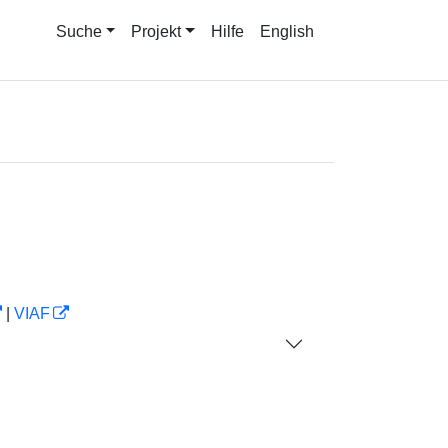
Suche
Projekt
Hilfe
English
|
VIAF