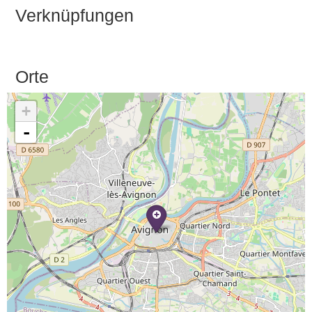
Verknüpfungen
Orte
+
-