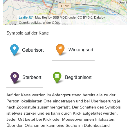
Leaflet
| Map tiles by BSB MDZ, under CC BY 3.0. Data by
OpenStreetMap, under ODbL.
Symbole auf der Karte
Geburtsort
Wirkungsort
Sterbeort
Begräbnisort
Auf der Karte werden im Anfangszustand bereits alle zu der
Person lokalisierten Orte eingetragen und bei Überlagerung je
nach Zoomstufe zusammengefaßt. Der Schatten des Symbols
ist etwas stärker und es kann durch Klick aufgefaltet werden.
Jeder Ort bietet bei Klick oder Mouseover einen Infokasten.
Über den Ortsnamen kann eine Suche im Datenbestand