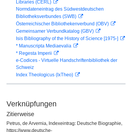
Libraries (CERL)
Normdateneintrag des Südwestdeutschen
Bibliotheksverbundes (SWB)
Österreichischer Bibliothekenverbund (OBV)
Gemeinsamer Verbundkatalog (GBV)
Isis Bibliography of the History of Science [1975-]
* Manuscripta Mediaevalia
* Regesta Imperii
e-Codices - Virtuelle Handschriftenbibliothek der
Schweiz
Index Theologicus (IxTheo)
Verknüpfungen
Zitierweise
Petrus, de Arvernia, Indexeintrag: Deutsche Biographie,
https://www.deutsche-