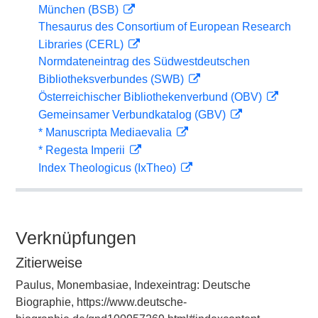
München (BSB)
Thesaurus des Consortium of European Research
Libraries (CERL)
Normdateneintrag des Südwestdeutschen
Bibliotheksverbundes (SWB)
Österreichischer Bibliothekenverbund (OBV)
Gemeinsamer Verbundkatalog (GBV)
* Manuscripta Mediaevalia
* Regesta Imperii
Index Theologicus (IxTheo)
Verknüpfungen
Zitierweise
Paulus, Monembasiae, Indexeintrag: Deutsche
Biographie, https://www.deutsche-