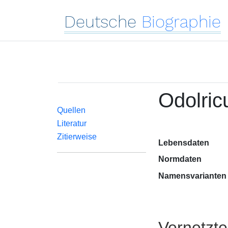
Deutsche
Biographie
Odolric
Quellen
Literatur
Zitierweise
Lebensdaten
Normdaten
Namensvarianten
Vernetzt