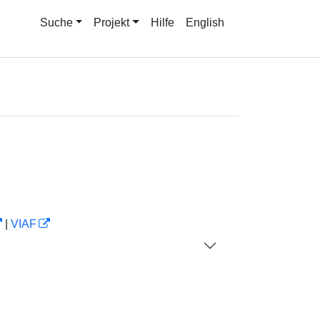
Suche
Projekt
Hilfe
English
|
VIAF