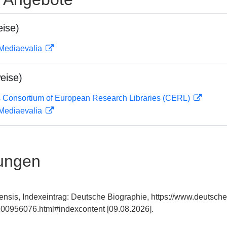
ise)
 Mediaevalia
eise)
 Consortium of European Research Libraries (CERL)
 Mediaevalia
ungen
ensis, Indexeintrag: Deutsche Biographie, https://www.deutsche
00956076.html#indexcontent [09.08.2026].