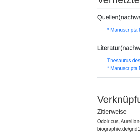
Quellen(nachwe
* Manuscripta
Literatur(nachw
Thesaurus des
* Manuscripta
Verknüpf
Zitierweise
Odolricus, Aurelian
biographie.de/gnd1