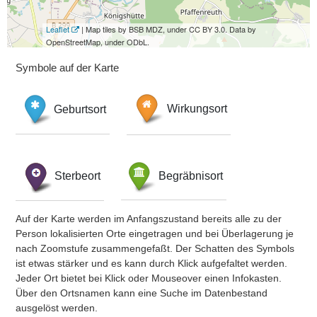
Leaflet
| Map tiles by BSB MDZ, under CC BY 3.0. Data by
OpenStreetMap, under ODbL.
Symbole auf der Karte
Geburtsort
Wirkungsort
Sterbeort
Begräbnisort
Auf der Karte werden im Anfangszustand bereits alle zu der
Person lokalisierten Orte eingetragen und bei Überlagerung je
nach Zoomstufe zusammengefaßt. Der Schatten des Symbols
ist etwas stärker und es kann durch Klick aufgefaltet werden.
Jeder Ort bietet bei Klick oder Mouseover einen Infokasten.
Über den Ortsnamen kann eine Suche im Datenbestand
ausgelöst werden.