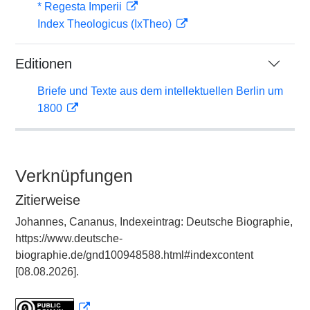
* Regesta Imperii
Index Theologicus (IxTheo)
Editionen
Briefe und Texte aus dem intellektuellen Berlin um
1800
Verknüpfungen
Zitierweise
Johannes, Cananus, Indexeintrag: Deutsche Biographie,
https://www.deutsche-
biographie.de/gnd100948588.html#indexcontent
[08.08.2026].