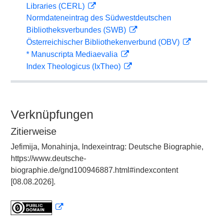
Libraries (CERL)
Normdateneintrag des Südwestdeutschen
Bibliotheksverbundes (SWB)
Österreichischer Bibliothekenverbund (OBV)
* Manuscripta Mediaevalia
Index Theologicus (IxTheo)
Verknüpfungen
Zitierweise
Jefimija, Monahinja, Indexeintrag: Deutsche Biographie,
https://www.deutsche-
biographie.de/gnd100946887.html#indexcontent
[08.08.2026].