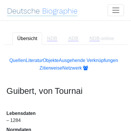
Deutsche
Biographie
Übersicht
NDB
ADB
NDB
-online
Quellen
Literatur
Objekte
Ausgehende Verknüpfungen
Zitierweise
Netzwerk
Guibert, von Tournai
Lebensdaten
– 1284
Normdaten