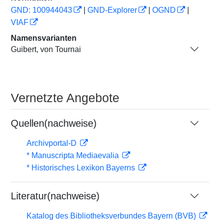
GND: 100944043
|
GND-Explorer
|
OGND
|
VIAF
Namensvarianten
Guibert, von Tournai
Vernetzte Angebote
Quellen(nachweise)
Archivportal-D
* Manuscripta Mediaevalia
* Historisches Lexikon Bayerns
Literatur(nachweise)
Katalog des Bibliotheksverbundes Bayern (BVB)