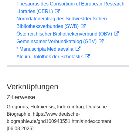
Thesaurus des Consortium of European Research
Libraries (CERL)
Normdateneintrag des Südwestdeutschen
Bibliotheksverbundes (SWB)
Österreichischer Bibliothekenverbund (OBV)
Gemeinsamer Verbundkatalog (GBV)
* Manuscripta Mediaevalia
Alcuin - Infothek der Scholastik
Verknüpfungen
Zitierweise
Gregorius, Holmiensis, Indexeintrag: Deutsche
Biographie, https://www.deutsche-
biographie.de/gnd100943551.html#indexcontent
[06.08.2026].