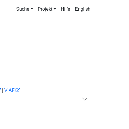
Suche
Projekt
Hilfe
English
|
VIAF