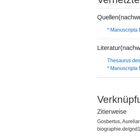
Quellen(nachwe
* Manuscripta
Literatur(nachw
Thesaurus des
* Manuscripta
Verknüpf
Zitierweise
Gosbertus, Aurelia
biographie.de/gnd1