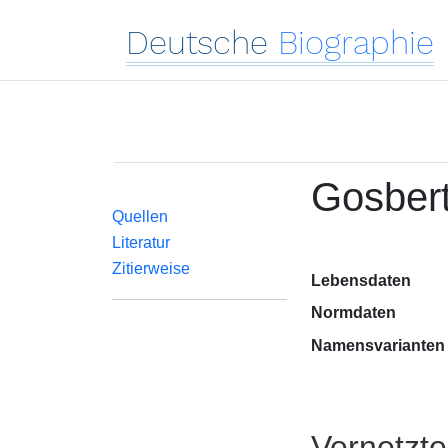
Deutsche
Biographie
Gosbert
Quellen
Literatur
Zitierweise
Lebensdaten
Normdaten
Namensvarianten
Vernetzt