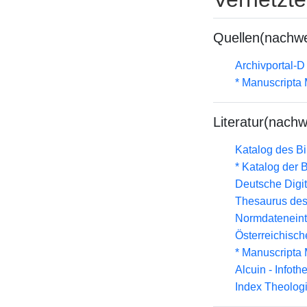
Quellen(nachwe
Archivportal-
* Manuscripta
Literatur(nachw
Katalog des B
* Katalog der
Deutsche Digit
Thesaurus des
Normdateneint
Österreichisc
* Manuscripta
Alcuin - Infoth
Index Theolog