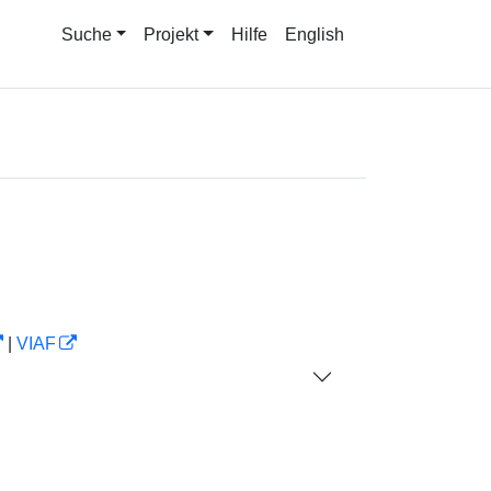
Suche
Projekt
Hilfe
English
|
VIAF