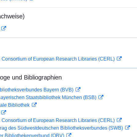
achweise)
D
 Consortium of European Research Libraries (CERL)
loge und Bibliographien
ibliotheksverbundes Bayern (BVB)
 Bayerischen Staatsbibliothek München (BSB)
ale Bibliothek
D
 Consortium of European Research Libraries (CERL)
rag des Südwestdeutschen Bibliotheksverbundes (SWB)
her Bibliothekenverbund (OBV)