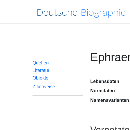
Deutsche
Biographie
Ephrae
Quellen
Literatur
Objekte
Lebensdaten
Zitierweise
Normdaten
Namensvarianten
Vernetzt