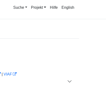
Suche
Projekt
Hilfe
English
|
VIAF