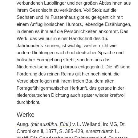
verbundenen Ludolfinger und der großen Äbtissinnen aus
ihrem Geschlecht zu verkünden. Voll Stolz auf die
Sachsen und ihr Fürstenhaus gibt er, gelegentlich mit
einem Anflug ironischen Humors, lebendige Erzählungen,
in denen es ihm auf die Persönlichkeiten ankommt. Das
Werk, das wir nur in einer Handschrift des 15.
Jahrhunderts kennen, ist wichtig, weil es nicht wie
andere Dichtungen nach hochdeutscher Sprache und
höfischer Formgebung strebt, sondern uns das
Niederdeutsche kräftig daraus entgegentritt. Die höfische
Forderung des reinen Reims gilt hier noch nicht, die
Verse aber folgen mit ihrem freien Bau dem alten
Formgefühl germanischer Herkunft, das gerade in der
niederdeutschen Dichtung auch später wieder kraftvoll
durchbricht.
Werke
Ausg.
(mit ausführl.
Einl.
)
v.
L. Weiland, in: MG, Dt.
Chroniken II, 1877, S. 385-429,
ersetzt durch
L.