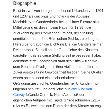
Biographie
E.
ist in zwei von ihm geschriebenen Urkunden von 1204
und 1207 als diaconus und notarius der Äbtissin
Mechthild von Gandersheim belegt. Unter Einsatz aller
Mittel gelang es dieser, beim Papst für ihr Stift die
Zuerkennung der Römischen Freiheit, der Stellung
unmittelbar unter dem Römischen Stuhle, zu erlangen.
Hierzu gehört auch die Dichtung
E.
s, die Gandersheimer
Reimchronik. Sie soll an der Geschichte des Klosters
darstellen, daß es diese Stellung seit je besessen habe;
densthaft unde underdenich man
des Stifts will er mit
dem Eifer des Predigers in ihrer vielfach erschütterten
Zuverlässigkeit und Gewogenheit festigen. Seine Quellen
waren anscheinend eine nicht erhaltene
Gründungsgeschichte, Gandersheimer Urkunden (nur
ungenau benutzt) und dazu eine auf
Widukind von
Corvey
fußende Chronik. Nach Abschluß der
eigentlichen Aufgabe mit Kapitel 17 (geschrieben 1216)
reizt es
E.
, weiterhin den Ruhm der dem Kloster so eng