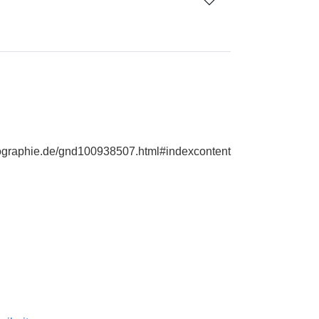
biographie.de/gnd100938507.html#indexcontent