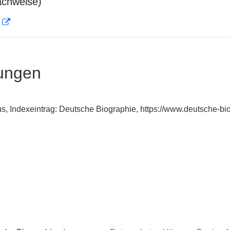
achweise)
D
ungen
nus, Indexeintrag: Deutsche Biographie, https://www.deutsche-