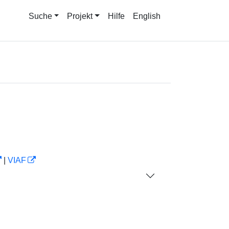
Suche
Projekt
Hilfe
English
|
VIAF