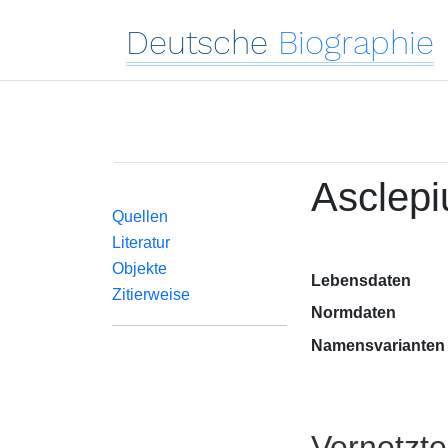
Deutsche
Biographie
Asclepi
Quellen
Literatur
Objekte
Lebensdaten
Zitierweise
Normdaten
Namensvarianten
Vernetzt