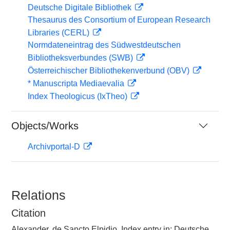
Deutsche Digitale Bibliothek
Thesaurus des Consortium of European Research
Libraries (CERL)
Normdateneintrag des Südwestdeutschen
Bibliotheksverbundes (SWB)
Österreichischer Bibliothekenverbund (OBV)
* Manuscripta Mediaevalia
Index Theologicus (IxTheo)
Objects/Works
Archivportal-D
Relations
Citation
Alexander, de Sancto Elpidio, Index entry in: Deutsche