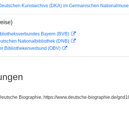
 Deutschen Kunstarchivs (DKA) im Germanischen Nationalmu
eise)
ibliotheksverbundes Bayern (BVB)
eutschen Nationalbibliothek (DNB)
her Bibliothekenverbund (OBV)
ungen
: Deutsche Biographie, https://www.deutsche-biographie.de/gnd