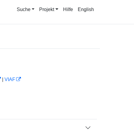
Suche
Projekt
Hilfe
English
|
VIAF