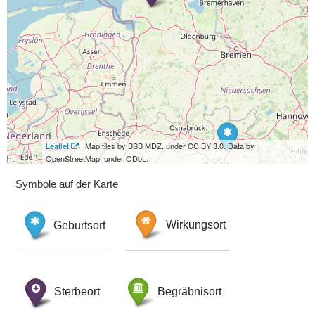
Leaflet
| Map tiles by BSB MDZ, under CC BY 3.0. Data by
OpenStreetMap, under ODbL.
Symbole auf der Karte
Geburtsort
Wirkungsort
Sterbeort
Begräbnisort