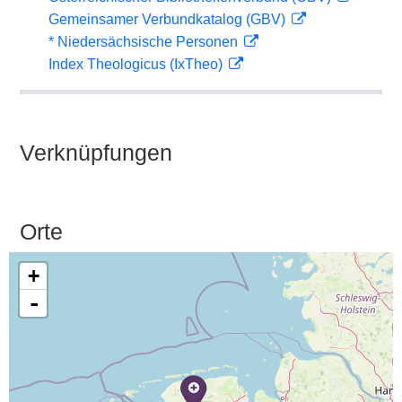
Gemeinsamer Verbundkatalog (GBV)
* Niedersächsische Personen
Index Theologicus (IxTheo)
Verknüpfungen
Orte
+
-