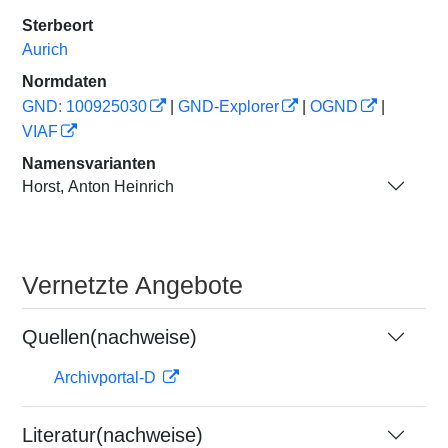
Sterbeort
Aurich
Normdaten
GND: 100925030
|
GND-Explorer
|
OGND
|
VIAF
Namensvarianten
Horst, Anton Heinrich
Vernetzte Angebote
Quellen(nachweise)
Archivportal-D
Literatur(nachweise)