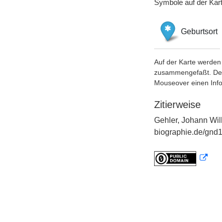
Symbole auf der Kar
Geburtsort
Auf der Karte werden 
zusammengefaßt. Der S
Mouseover einen Inf
Zitierweise
Gehler, Johann Wil
biographie.de/gnd1