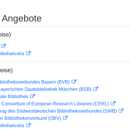
e Angebote
ise)
D
 Mediaevalia
eise)
ibliotheksverbundes Bayern (BVB)
 Bayerischen Staatsbibliothek München (BSB)
ale Bibliothek
 Consortium of European Research Libraries (CERL)
rag des Südwestdeutschen Bibliotheksverbundes (SWB)
her Bibliothekenverbund (OBV)
 Mediaevalia