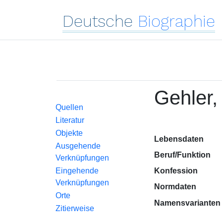
Deutsche
Biographie
Gehler,
Quellen
Literatur
Objekte
Lebensdaten
Ausgehende
Beruf/Funktion
Verknüpfungen
Eingehende
Konfession
Verknüpfungen
Normdaten
Orte
Namensvarianten
Zitierweise