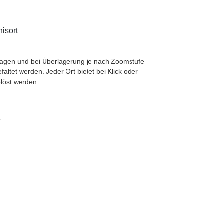
isort
etragen und bei Überlagerung je nach Zoomstufe
ltet werden. Jeder Ort bietet bei Klick oder
löst werden.
-