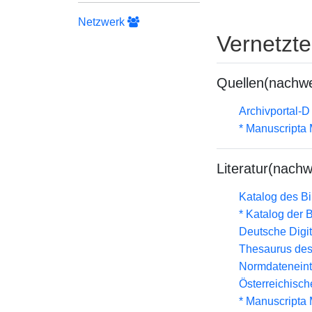
Netzwerk
Vernetzt
Quellen(nachwe
Archivportal-
* Manuscripta
Literatur(nachw
Katalog des B
* Katalog der
Deutsche Digit
Thesaurus des
Normdateneint
Österreichisc
* Manuscripta