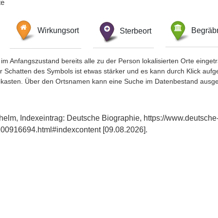
te
Wirkungsort
Sterbeort
Begräbn
im Anfangszustand bereits alle zu der Person lokalisierten Orte eing
chatten des Symbols ist etwas stärker und es kann durch Klick aufgefa
okasten. Über den Ortsnamen kann eine Suche im Datenbestand ausge
helm, Indexeintrag: Deutsche Biographie, https://www.deutsche
00916694.html#indexcontent [09.08.2026].