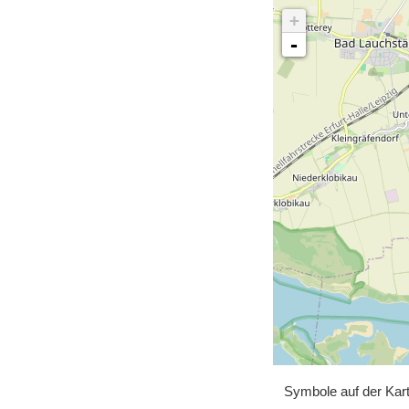
+
-
Symbole auf der Kar