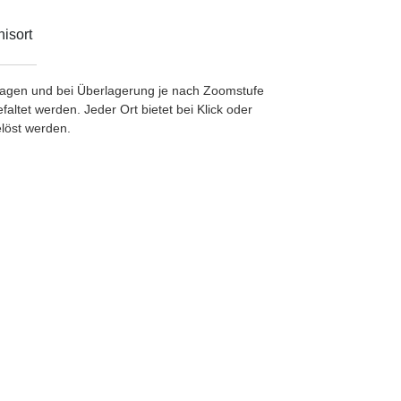
isort
etragen und bei Überlagerung je nach Zoomstufe
ltet werden. Jeder Ort bietet bei Klick oder
löst werden.