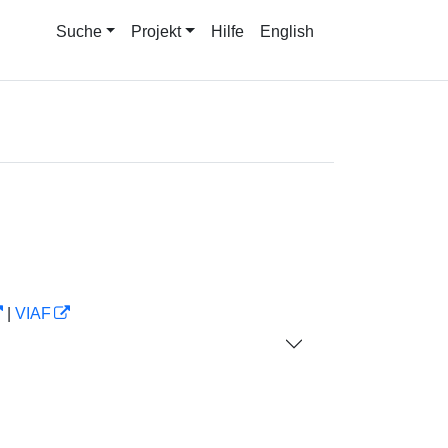
Suche
Projekt
Hilfe
English
|
VIAF