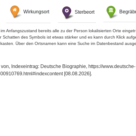
Wirkungsort
Sterbeort
Begräbn
im Anfangszustand bereits alle zu der Person lokalisierten Orte eing
chatten des Symbols ist etwas stärker und es kann durch Klick aufgefa
okasten. Über den Ortsnamen kann eine Suche im Datenbestand ausge
 von, Indexeintrag: Deutsche Biographie, https://www.deutsche-
00910769.html#indexcontent [08.08.2026].