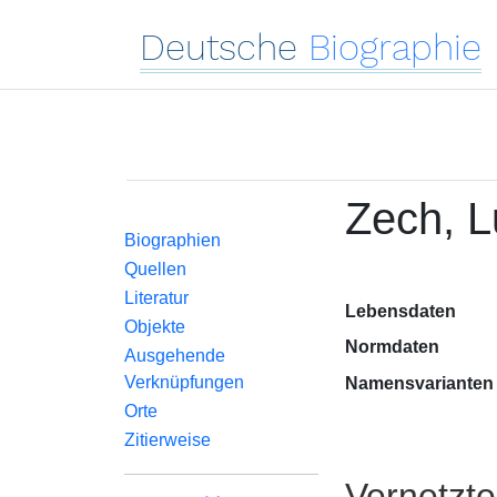
Deutsche
Biographie
Zech, L
Biographien
Quellen
Literatur
Lebensdaten
Objekte
Normdaten
Ausgehende
Verknüpfungen
Namensvarianten
Orte
Zitierweise
Vernetzt