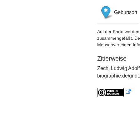
Geburtsort
Auf der Karte werden 
zusammengefaßt. Der S
Mouseover einen Inf
Zitierweise
Zech, Ludwig Adolf
biographie.de/gnd1