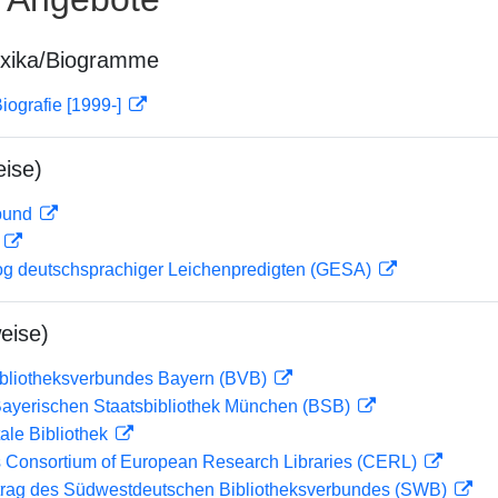
exika/Biogramme
iografie [1999-]
ise)
rbund
D
og deutschsprachiger Leichenpredigten (GESA)
eise)
ibliotheksverbundes Bayern (BVB)
 Bayerischen Staatsbibliothek München (BSB)
ale Bibliothek
 Consortium of European Research Libraries (CERL)
rag des Südwestdeutschen Bibliotheksverbundes (SWB)