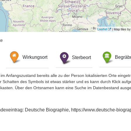
Leaflet
| Map tiles 
te
Wirkungsort
Sterbeort
Begräbn
im Anfangszustand bereits alle zu der Person lokalisierten Orte eing
chatten des Symbols ist etwas stärker und es kann durch Klick aufgefa
okasten. Über den Ortsnamen kann eine Suche im Datenbestand ausge
Indexeintrag: Deutsche Biographie, https://www.deutsche-biog