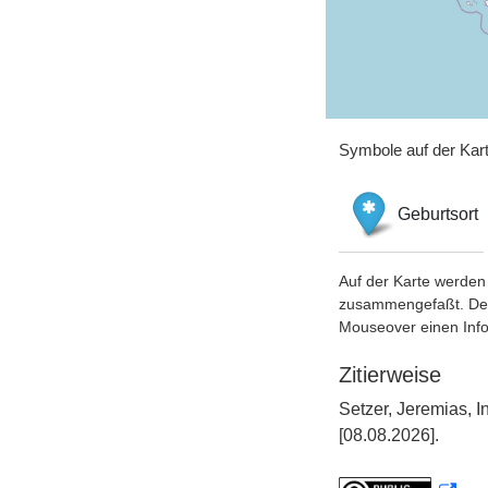
Symbole auf der Kar
Geburtsort
Auf der Karte werden 
zusammengefaßt. Der S
Mouseover einen Inf
Zitierweise
Setzer, Jeremias, 
[08.08.2026].