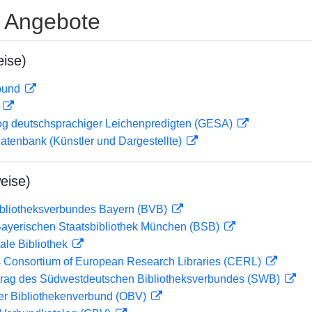
e Angebote
ise)
rbund
D
og deutschsprachiger Leichenpredigten (GESA)
tdatenbank (Künstler und Dargestellte)
eise)
ibliotheksverbundes Bayern (BVB)
 Bayerischen Staatsbibliothek München (BSB)
ale Bibliothek
 Consortium of European Research Libraries (CERL)
rag des Südwestdeutschen Bibliotheksverbundes (SWB)
her Bibliothekenverbund (OBV)