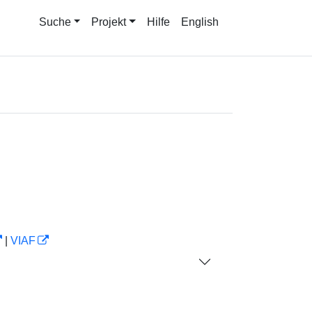
Suche
Projekt
Hilfe
English
|
VIAF