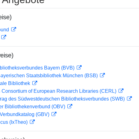
ise)
rbund
D
eise)
ibliotheksverbundes Bayern (BVB)
 Bayerischen Staatsbibliothek München (BSB)
ale Bibliothek
 Consortium of European Research Libraries (CERL)
rag des Südwestdeutschen Bibliotheksverbundes (SWB)
her Bibliothekenverbund (OBV)
Verbundkatalog (GBV)
icus (IxTheo)