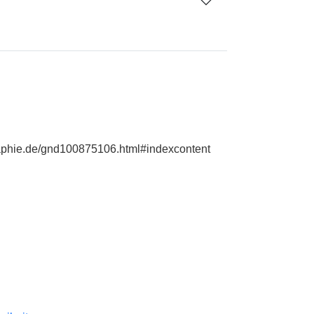
graphie.de/gnd100875106.html#indexcontent