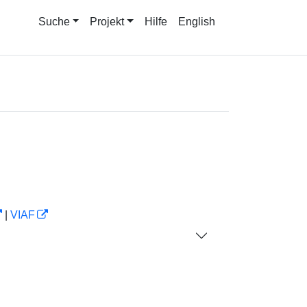
Suche
Projekt
Hilfe
English
|
VIAF