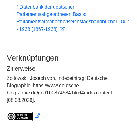
* Datenbank der deutschen
Parlamentsabgeordneten Basis:
Parlamentsalmanache/Reichstagshandbücher 1867
- 1938 [1867-1938]
Verknüpfungen
Zitierweise
Zółtowski, Joseph von, Indexeintrag: Deutsche
Biographie, https://www.deutsche-
biographie.de/gnd100874584.html#indexcontent
[08.08.2026].