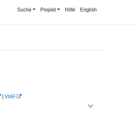
Suche
Projekt
Hilfe
English
|
VIAF