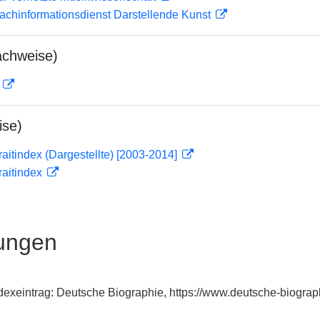
achinformationsdienst Darstellende Kunst
achweise)
D
ise)
traitindex (Dargestellte) [2003-2014]
traitindex
ungen
Indexeintrag: Deutsche Biographie, https://www.deutsche-biogr