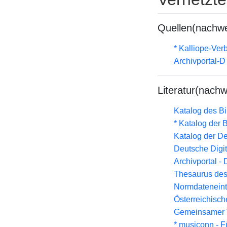
Quellen(nachwe
* Kalliope-Ve
Archivportal-
Literatur(nachw
Katalog des B
* Katalog der
Katalog der D
Deutsche Digit
Archivportal -
Thesaurus des
Normdateneint
Österreichisc
Gemeinsamer 
* musiconn - F