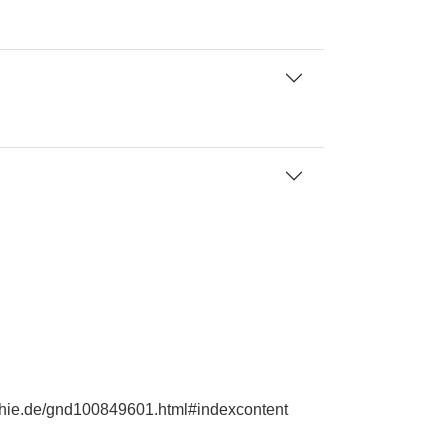
aphie.de/gnd100849601.html#indexcontent