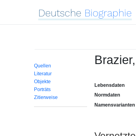
Deutsche
Biographie
Brazier
Quellen
Literatur
Objekte
Lebensdaten
Porträts
Normdaten
Zitierweise
Namensvarianten
Vernetzt