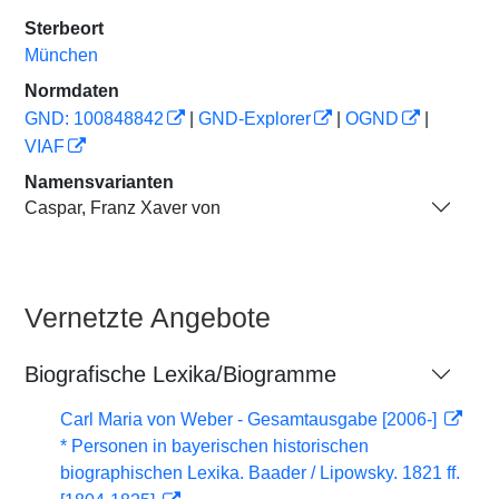
Sterbeort
München
Normdaten
GND: 100848842
|
GND-Explorer
|
OGND
|
VIAF
Namensvarianten
Caspar, Franz Xaver von
Vernetzte Angebote
Biografische Lexika/Biogramme
Carl Maria von Weber - Gesamtausgabe [2006-]
* Personen in bayerischen historischen
biographischen Lexika. Baader / Lipowsky. 1821 ff.