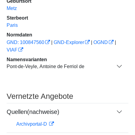
Geburtsort
Metz
Sterbeort
Paris
Normdaten
GND: 100847560
|
GND-Explorer
|
OGND
|
VIAF
Namensvarianten
Pont-de-Veyle, Antoine de Ferriol de
Vernetzte Angebote
Quellen(nachweise)
Archivportal-D