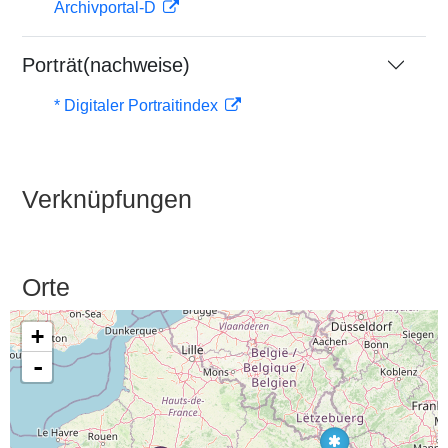
Archivportal-D
Porträt(nachweise)
* Digitaler Portraitindex
Verknüpfungen
Orte
+
-