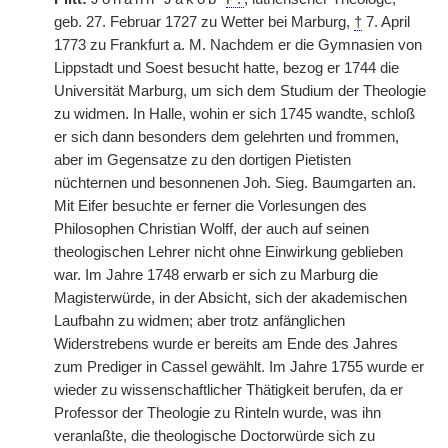
geb. 27. Februar 1727 zu Wetter bei Marburg,
†
7. April
1773 zu Frankfurt a. M. Nachdem er die Gymnasien von
Lippstadt und Soest besucht hatte, bezog er 1744 die
Universität Marburg, um sich dem Studium der Theologie
zu widmen. In Halle, wohin er sich 1745 wandte, schloß
er sich dann besonders dem gelehrten und frommen,
aber im Gegensatze zu den dortigen Pietisten
nüchternen und besonnenen Joh. Sieg. Baumgarten an.
Mit Eifer besuchte er ferner die Vorlesungen des
Philosophen Christian Wolff, der auch auf seinen
theologischen Lehrer nicht ohne Einwirkung geblieben
war. Im Jahre 1748 erwarb er sich zu Marburg die
Magisterwürde, in der Absicht, sich der akademischen
Laufbahn zu widmen; aber trotz anfänglichen
Widerstrebens wurde er bereits am Ende des Jahres
zum Prediger in Cassel gewählt. Im Jahre 1755 wurde er
wieder zu wissenschaftlicher Thätigkeit berufen, da er
Professor der Theologie zu Rinteln wurde, was ihn
veranlaßte, die theologische Doctorwürde sich zu