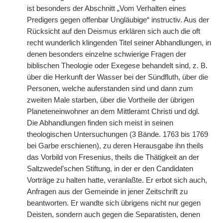
ist besonders der Abschnitt „Vom Verhalten eines
Predigers gegen offenbar Ungläubige“ instructiv. Aus der
Rücksicht auf den Deismus erklären sich auch die oft
recht wunderlich klingenden Titel seiner Abhandlungen, in
denen besonders einzelne schwierige Fragen der
biblischen Theologie oder Exegese behandelt sind, z. B.
über die Herkunft der Wasser bei der Sündfluth, über die
Personen, welche auferstanden sind und dann zum
zweiten Male starben, über die Vortheile der übrigen
Planeteneinwohner an dem Mittleramt Christi und dgl.
Die Abhandlungen finden sich meist in seinen
theologischen Untersuchungen (3 Bände. 1763 bis 1769
bei Garbe erschienen), zu deren Herausgabe ihn theils
das Vorbild von Fresenius, theils die Thätigkeit an der
Saltzwedel’schen Stiftung, in der er den Candidaten
Vorträge zu halten hatte, veranlaßte. Er erbot sich auch,
Anfragen aus der Gemeinde in jener Zeitschrift zu
beantworten. Er wandte sich übrigens nicht nur gegen
Deisten, sondern auch gegen die Separatisten, denen