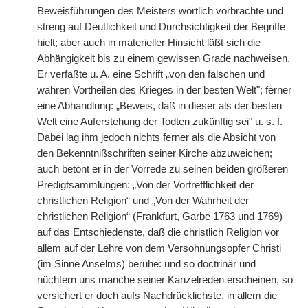
Beweisführungen des Meisters wörtlich vorbrachte und
streng auf Deutlichkeit und Durchsichtigkeit der Begriffe
hielt; aber auch in materieller Hinsicht läßt sich die
Abhängigkeit bis zu einem gewissen Grade nachweisen.
Er verfaßte u. A. eine Schrift „von den falschen und
wahren Vortheilen des Krieges in der
|
besten Welt"; ferner
eine Abhandlung: „Beweis, daß in dieser als der besten
Welt eine Auferstehung der Todten zukünftig sei" u. s. f.
Dabei lag ihm jedoch nichts ferner als die Absicht von
den Bekenntnißschriften seiner Kirche abzuweichen;
auch betont er in der Vorrede zu seinen beiden größeren
Predigtsammlungen: „Von der Vortrefflichkeit der
christlichen Religion“ und „Von der Wahrheit der
christlichen Religion“ (Frankfurt, Garbe 1763 und 1769)
auf das Entschiedenste, daß die christlich Religion vor
allem auf der Lehre von dem Versöhnungsopfer Christi
(im Sinne Anselms) beruhe: und so doctrinär und
nüchtern uns manche seiner Kanzelreden erscheinen, so
versichert er doch aufs Nachdrücklichste, in allem die