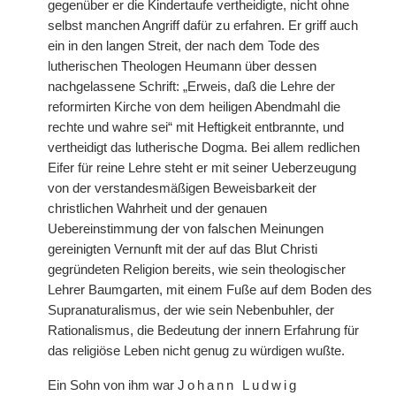
gegenüber er die Kindertaufe vertheidigte, nicht ohne
selbst manchen Angriff dafür zu erfahren. Er griff auch
ein in den langen Streit, der nach dem Tode des
lutherischen Theologen Heumann über dessen
nachgelassene Schrift: „Erweis, daß die Lehre der
reformirten Kirche von dem heiligen Abendmahl die
rechte und wahre sei“ mit Heftigkeit entbrannte, und
vertheidigt das lutherische Dogma. Bei allem redlichen
Eifer für reine Lehre steht er mit seiner Ueberzeugung
von der verstandesmäßigen Beweisbarkeit der
christlichen Wahrheit und der genauen
Uebereinstimmung der von falschen Meinungen
gereinigten Vernunft mit der auf das Blut Christi
gegründeten Religion bereits, wie sein theologischer
Lehrer Baumgarten, mit einem Fuße auf dem Boden des
Supranaturalismus, der wie sein Nebenbuhler, der
Rationalismus, die Bedeutung der innern Erfahrung für
das religiöse Leben nicht genug zu würdigen wußte.
Ein Sohn von ihm war
Johann Ludwig