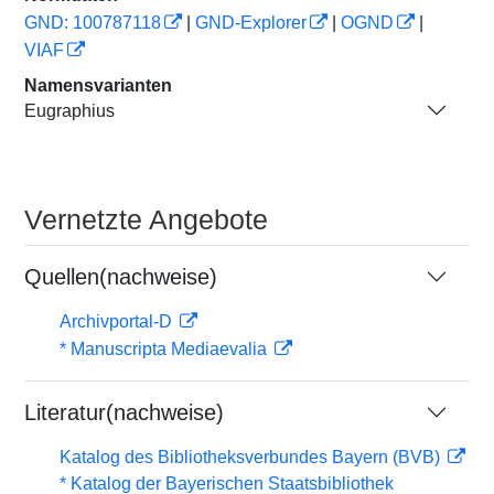
GND: 100787118
|
GND-Explorer
|
OGND
|
VIAF
Namensvarianten
Eugraphius
Vernetzte Angebote
Quellen(nachweise)
Archivportal-D
* Manuscripta Mediaevalia
Literatur(nachweise)
Katalog des Bibliotheksverbundes Bayern (BVB)
* Katalog der Bayerischen Staatsbibliothek