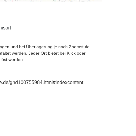
isort
etragen und bei Überlagerung je nach Zoomstufe
ltet werden. Jeder Ort bietet bei Klick oder
löst werden.
hie.de/gnd100755984.html#indexcontent