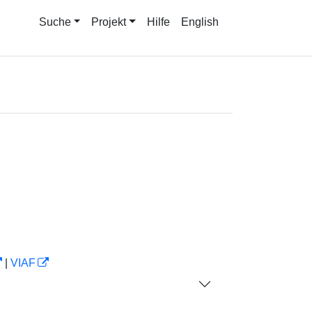
Suche
Projekt
Hilfe
English
|
VIAF