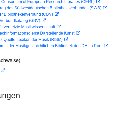
 Consortium of European Research Libraries (CERL)
rag des Südwestdeutschen Bibliotheksverbundes (SWB)
her Bibliothekenverbund (OBV)
Verbundkatalog (GBV)
ür vernetzte Musikwissenschaft
achinformationsdienst Darstellende Kunst
les Quellenlexikon der Musik (RISM)
bretti der Musikgeschichtlichen Bibliothek des DHI in Rom
achweise)
D
ungen