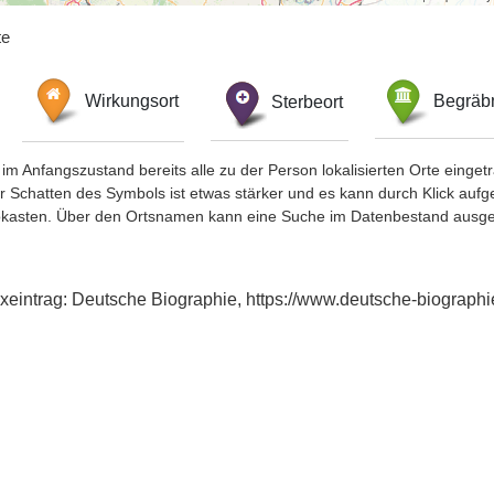
te
Wirkungsort
Sterbeort
Begräbn
im Anfangszustand bereits alle zu der Person lokalisierten Orte eing
chatten des Symbols ist etwas stärker und es kann durch Klick aufgefa
okasten. Über den Ortsnamen kann eine Suche im Datenbestand ausge
dexeintrag: Deutsche Biographie, https://www.deutsche-biograp