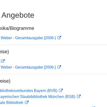
e Angebote
exika/Biogramme
n Weber - Gesamtausgabe [2006-]
ise)
D
n Weber - Gesamtausgabe [2006-]
eise)
ibliotheksverbundes Bayern (BVB)
 Bayerischen Staatsbibliothek München (BSB)
ale Bibliothek