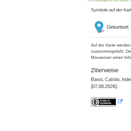
Symbole auf der Kar
Geburtsort
Auf der Karte werden 
zusammengefaßt. Der S
Mouseover einen Inf
Zitierweise
Bassi, Calisto, In
[07.08.2026].