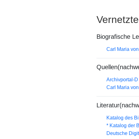
Vernetzt
Biografische L
Carl Maria vo
Quellen(nachwe
Archivportal-
Carl Maria vo
Literatur(nachw
Katalog des B
* Katalog der
Deutsche Digit