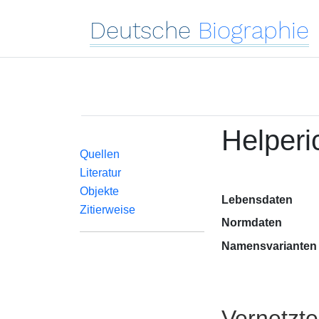
Deutsche
Biographie
Helperi
Quellen
Literatur
Objekte
Lebensdaten
Zitierweise
Normdaten
Namensvarianten
Vernetzt