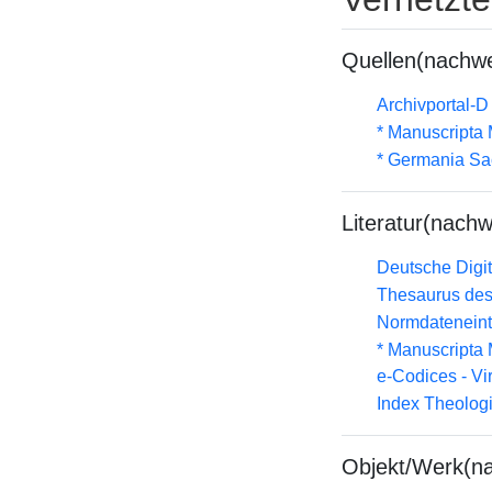
Quellen(nachwe
Archivportal-
* Manuscripta
* Germania Sa
Literatur(nachw
Deutsche Digit
Thesaurus des
Normdateneint
* Manuscripta
e-Codices - Vi
Index Theolog
Objekt/Werk(n