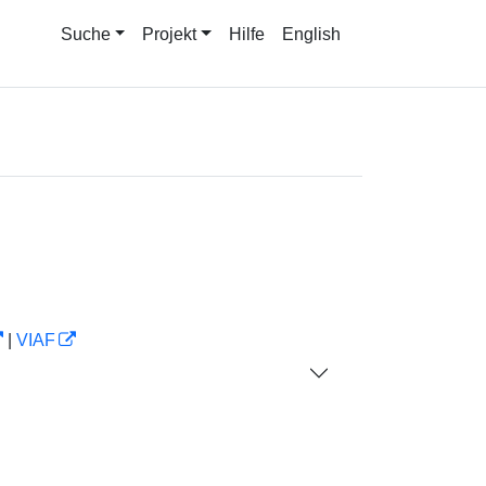
Suche
Projekt
Hilfe
English
|
VIAF