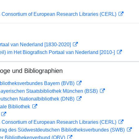
 Consortium of European Research Libraries (CERL)
rtaal van Nederland [1830-2020]
il) im Het Biografisch Portaal van Nederland [2010-]
loge und Bibliographien
ibliotheksverbundes Bayern (BVB)
 Bayerischen Staatsbibliothek München (BSB)
eutschen Nationalbibliothek (DNB)
ale Bibliothek
D
 Consortium of European Research Libraries (CERL)
rag des Südwestdeutschen Bibliotheksverbundes (SWB)
her Bibliothekenverbund (OBV)