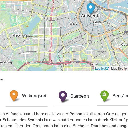
Leaflet
| Map tiles 
te
Wirkungsort
Sterbeort
Begräbn
im Anfangszustand bereits alle zu der Person lokalisierten Orte eing
chatten des Symbols ist etwas stärker und es kann durch Klick aufgefa
okasten. Über den Ortsnamen kann eine Suche im Datenbestand ausge