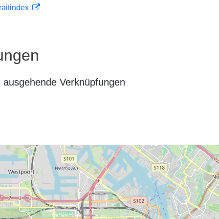
traitindex
ungen
n ausgehende Verknüpfungen