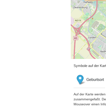
Symbole auf der Kar
Geburtsort
Auf der Karte werden 
zusammengefaßt. Der S
Mouseover einen Inf