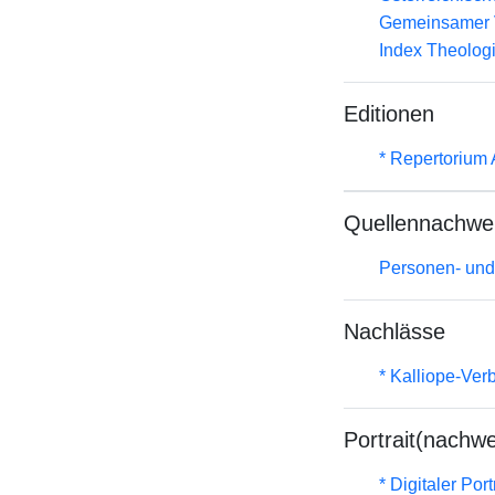
Gemeinsamer 
Index Theolog
Editionen
* Repertorium
Quellennachwe
Personen- und
Nachlässe
* Kalliope-Ve
Portrait(nachwe
* Digitaler Por