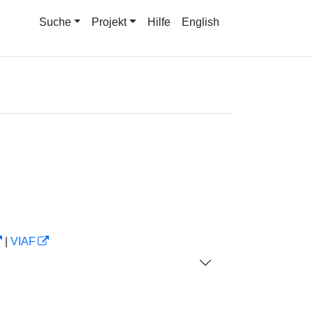
Suche
Projekt
Hilfe
English
|
VIAF