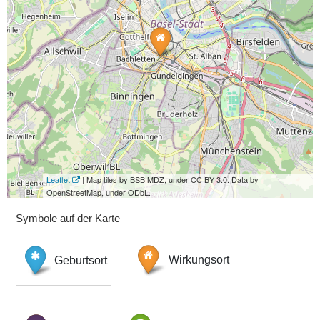
Leaflet
| Map tiles by BSB MDZ, under CC BY 3.0. Data by
OpenStreetMap, under ODbL.
Symbole auf der Karte
Geburtsort
Wirkungsort