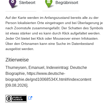
Sterbeort
Begräbnisort
Auf der Karte werden im Anfangszustand bereits alle zu der
Person lokalisierten Orte eingetragen und bei Überlagerung je
nach Zoomstufe zusammengefaßt. Der Schatten des Symbols
ist etwas stärker und es kann durch Klick aufgefaltet werden.
Jeder Ort bietet bei Klick oder Mouseover einen Infokasten.
Über den Ortsnamen kann eine Suche im Datenbestand
ausgelöst werden.
Zitierweise
Thurneysen, Emanuel, Indexeintrag: Deutsche
Biographie, https://www.deutsche-
biographie.de/gnd10068534X.html#indexcontent
[09.08.2026].