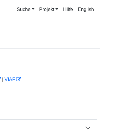
Suche
Projekt
Hilfe
English
|
VIAF