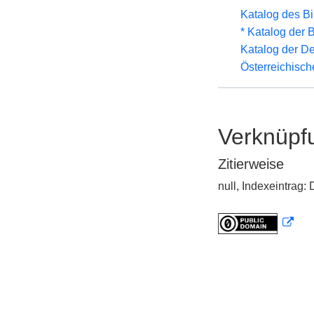
Katalog des B
* Katalog der
Katalog der D
Österreichisc
Verknüpf
Zitierweise
null, Indexeintrag