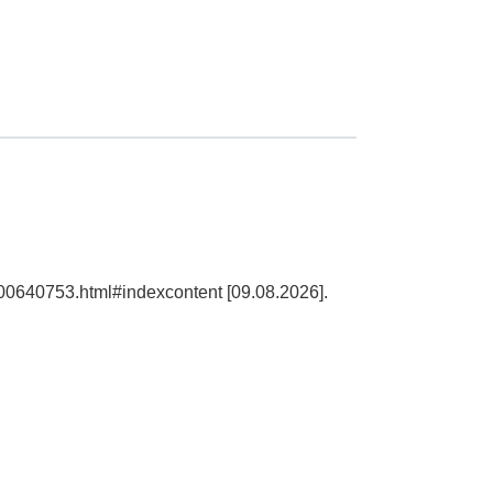
100640753.html#indexcontent [09.08.2026].