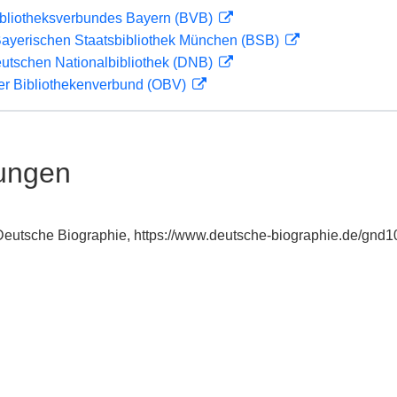
ibliotheksverbundes Bayern (BVB)
 Bayerischen Staatsbibliothek München (BSB)
eutschen Nationalbibliothek (DNB)
her Bibliothekenverbund (OBV)
ungen
: Deutsche Biographie, https://www.deutsche-biographie.de/gnd