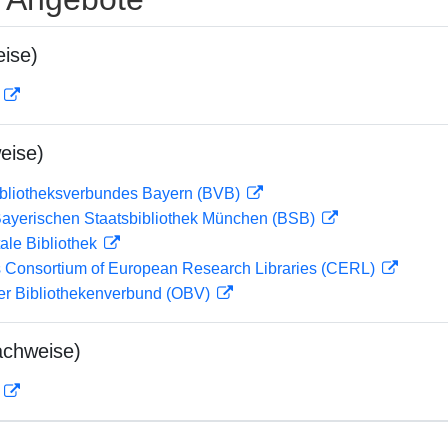
ise)
D
eise)
ibliotheksverbundes Bayern (BVB)
 Bayerischen Staatsbibliothek München (BSB)
ale Bibliothek
 Consortium of European Research Libraries (CERL)
her Bibliothekenverbund (OBV)
achweise)
D