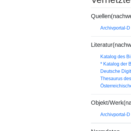
Quellen(nachwe
Archivportal-
Literatur(nachw
Katalog des B
* Katalog der
Deutsche Digit
Thesaurus des
Österreichisc
Objekt/Werk(n
Archivportal-