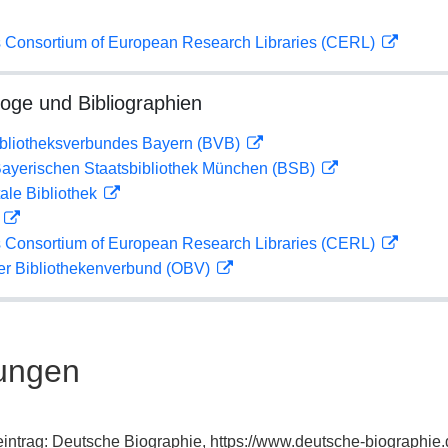
 Consortium of European Research Libraries (CERL)
loge und Bibliographien
ibliotheksverbundes Bayern (BVB)
 Bayerischen Staatsbibliothek München (BSB)
ale Bibliothek
D
 Consortium of European Research Libraries (CERL)
her Bibliothekenverbund (OBV)
ungen
exeintrag: Deutsche Biographie, https://www.deutsche-biograph