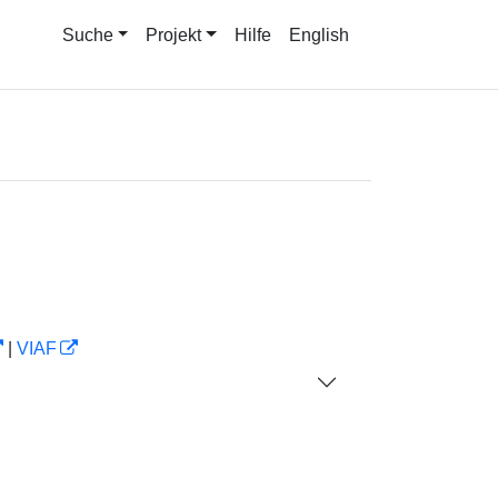
Suche
Projekt
Hilfe
English
|
VIAF