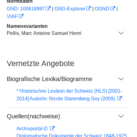
Normdaten
GND: 100618987
|
GND-Explorer
|
OGND
|
VIAF
Namensvarianten
Pellis, Marc Antoine Samuel Henri
Vernetzte Angebote
Biografische Lexika/Biogramme
* Historisches Lexikon der Schweiz (HLS) [2001-
2014] Autor/in: Nicole Staremberg Goy (2009)
Quellen(nachweise)
Archivportal-D
Diplomatische Dokumente der Schweiz 1848-1975