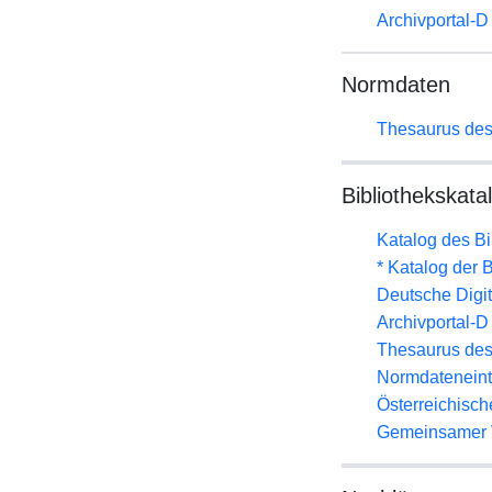
Archivportal-
Normdaten
Thesaurus des
Bibliothekskata
Katalog des B
* Katalog der
Deutsche Digit
Archivportal-
Thesaurus des
Normdateneint
Österreichisc
Gemeinsamer 