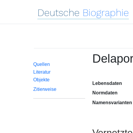
Deutsche
Biographie
Delapor
Quellen
Literatur
Objekte
Lebensdaten
Zitierweise
Normdaten
Namensvarianten
Vernetzt