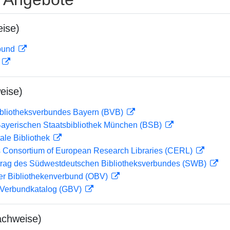
ise)
rbund
D
eise)
ibliotheksverbundes Bayern (BVB)
 Bayerischen Staatsbibliothek München (BSB)
ale Bibliothek
 Consortium of European Research Libraries (CERL)
rag des Südwestdeutschen Bibliotheksverbundes (SWB)
her Bibliothekenverbund (OBV)
Verbundkatalog (GBV)
achweise)