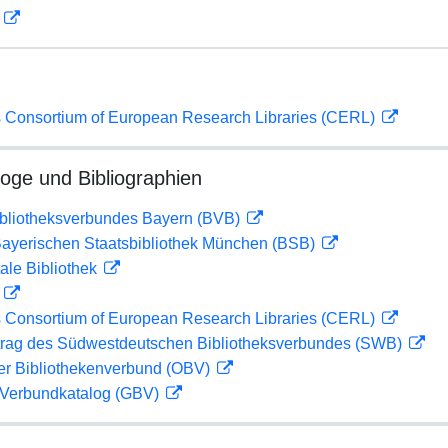
D
 Consortium of European Research Libraries (CERL)
loge und Bibliographien
ibliotheksverbundes Bayern (BVB)
 Bayerischen Staatsbibliothek München (BSB)
ale Bibliothek
D
 Consortium of European Research Libraries (CERL)
rag des Südwestdeutschen Bibliotheksverbundes (SWB)
her Bibliothekenverbund (OBV)
Verbundkatalog (GBV)