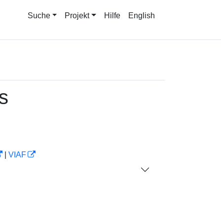
Suche
Projekt
Hilfe
English
s
|
VIAF