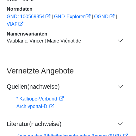
Normdaten
GND: 100569854
|
GND-Explorer
|
OGND
|
VIAF
Namensvarianten
Vaublanc, Vincent Marie Viénot de
Vernetzte Angebote
Quellen(nachweise)
* Kalliope-Verbund
Archivportal-D
Literatur(nachweise)